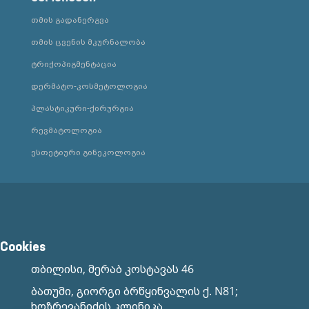
თმის გადანერგვა
თმის ცვენის მკურნალობა
ტრიქოპიგმენტაცია
დერმატო-კოსმეტოლოგია
პლასტიკური-ქირურგია
რევმატოლოგია
ესთეტიური გინეკოლოგია
Cookies
თბილისი, მერაბ კოსტავას 46
ბათუმი, გიორგი ბრწყინვალის ქ. N81;
ხოზრევანიძის კლინიკა