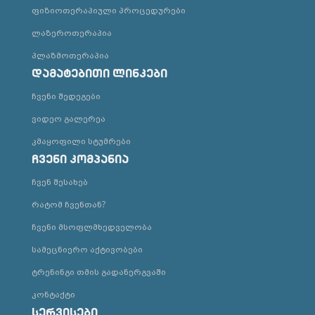
ფიზიოთერაპიული პროცედურები
ლაზეროთერაპია
პლაზმოთერაპია
დამატებითი ლინკები
ჩვენი შედეგები
ვიდეო გალერეა
კმაყოფილი სტუმრები
ჩვენი კომპანია
ჩვენ შესახებ
რატომ ჩვენთან?
ჩვენი მსოფლმხედველობა
სამეცნიერო აქტივობები
ტრენინგი თმის გადანერგვაში
კონტაქტი
სერვისები