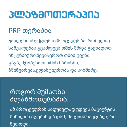
ᲢᲠᲔᲜᲘᲜᲒᲘ
პლაზმოთერაპია
ᲡᲐᲔᲠᲗᲐᲨᲝᲠᲘᲡᲝ ᲛᲝᲛᲡᲐᲮᲣᲠᲔᲑᲐ
PRP თერაპია
უახლესი ინექციური პროცედურაა, რომელიც
საშუალებას გვაძლევს თმის ზრდა გავხადოთ
ინტენსიური,შევაჩეროთ თმის ცვენა,
გავაუმჯობესოთ თმის ხარისხი,
ბზინვარება,ელასტიურობა და სიხშირე.
როგორ მუშაობს
პლაზმოთერაპია.
ამ პროცედურას საფუძვლად უდევს პაციენტის
სისხლის აღების და დამუშავების სპეციალური
მეთოდი.