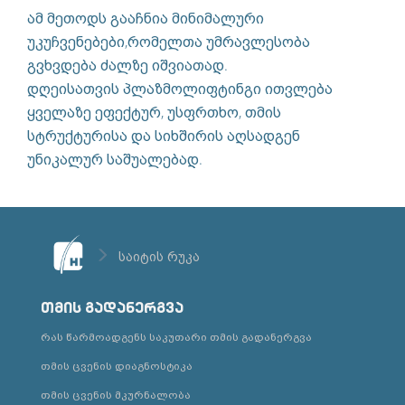
ამ მეთოდს გააჩნია მინიმალური
უკუჩვენებები,რომელთა უმრავლესობა
გვხვდება ძალზე იშვიათად.
დღეისათვის პლაზმოლიფტინგი ითვლება
ყველაზე ეფექტურ, უსფრთხო, თმის
სტრუქტურისა და სიხშირის აღსადგენ
უნიკალურ საშუალებად.
საიტის რუკა
თმის გადანერგვა
რას წარმოადგენს საკუთარი თმის გადანერგვა
თმის ცვენის დიაგნოსტიკა
თმის ცვენის მკურნალობა