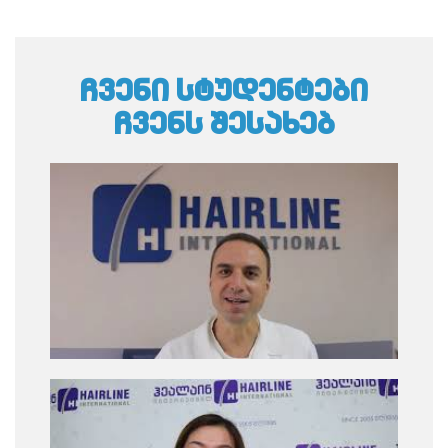
ჩვენი სტუდენტები
ჩვენს შესახებ