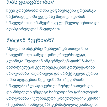
რას გთავაზობთ?
ᲢᲠᲔᲜᲘᲜᲒᲘ
ჩვენ გთავაზობთ თმის გადანერგვის ტრენინგს
ᲡᲐᲔᲠᲗᲐᲨᲝᲠᲘᲡᲝ ᲛᲝᲛᲡᲐᲮᲣᲠᲔᲑᲐ
საქართველოში ყველაზე მაღალი დონის
სწავლებით, თანამედროვე ტექნელოგიებითა და
ადაპტირებული სწავლებით.
რატომ ჩვენთან?
"ჰეალაინ ინტერნეიშენალი" და თბილისის
სახელმწიფო სამედიცინო უნივერსიტეტი,
კლინიკა "ჰეალაინ ინტერნეიშენალის" ბაზაზე
ახორციელებს კვალიფიკაციის გრძელვადიან
პროგრამას "თეორიული და პრაქტიკული კურსი
თმის აღდგენით მედიცინაში" (4 კვირიანი
სწავლება) პლასტიკური ქირურგებისთვის და
დასწრებული უწყვეტი სამედიცინო განათლების
პროგრამას - "კლინიკური ტრიქოლოგიის კურსი"
(1 კვირიანი სწავლება) დერმატოლოგებისთვის.